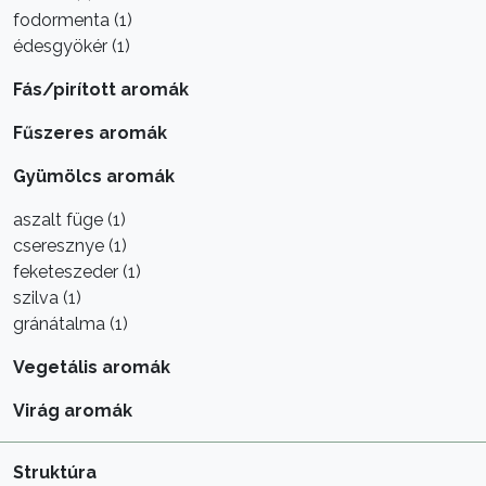
fodormenta (1)
édesgyökér (1)
Fás/pirított aromák
Fűszeres aromák
Gyümölcs aromák
aszalt füge (1)
cseresznye (1)
feketeszeder (1)
szilva (1)
gránátalma (1)
Vegetális aromák
Virág aromák
Struktúra