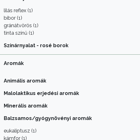
lilás reflex (1)
bíbor (1)
gránátvörös (1)
tinta színű (1)
Színárnyalat - rosé borok
Aromák
Animális aromák
Malolaktikus erjedési aromák
Minerális aromák
Balzsamos/gyógynövényi aromák
eukaliptusz (1)
kámfor (1)