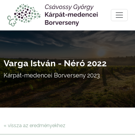
Varga István - Néró 2022
Kárpát-medencei Borverseny 2023
« vissza az eredményekhez