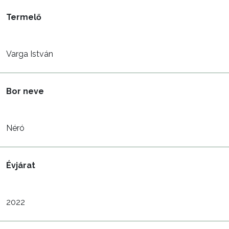
Termelő
Varga István
Bor neve
Néró
Évjárat
2022