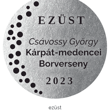
ezüst