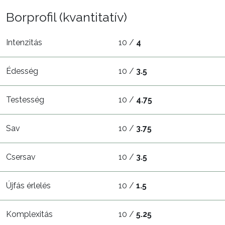
Borprofil (kvantitatív)
Intenzitás
10 /
4
Édesség
10 /
3.5
Testesség
10 /
4.75
Sav
10 /
3.75
Csersav
10 /
3.5
Újfás érlelés
10 /
1.5
Komplexitás
10 /
5.25