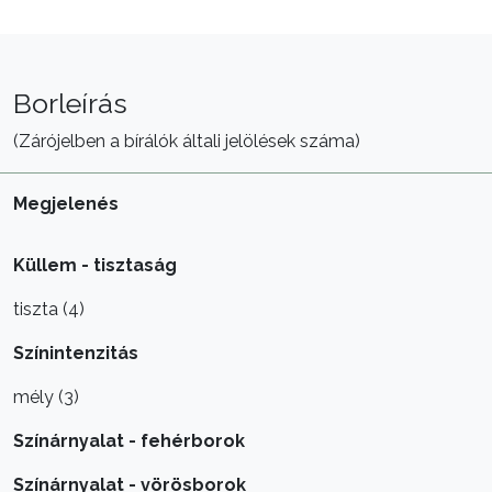
Borleírás
(Zárójelben a bírálók általi jelölések száma)
Megjelenés
Küllem - tisztaság
tiszta (4)
Színintenzitás
mély (3)
Színárnyalat - fehérborok
Színárnyalat - vörösborok