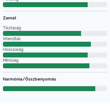
Zamat
Tisztaság
Intenzitás
Hosszúság
Minőség
Harmónia/Összbenyomás