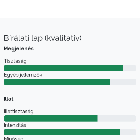
Bírálati lap (kvalitatív)
Megjelenés
Tisztaság
Egyéb jellemzők
Illat
Illattisztaság
Intenzitás
Minőség