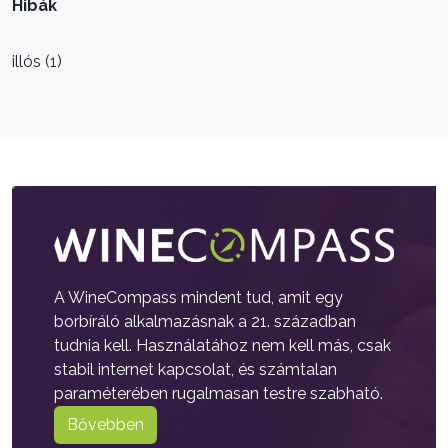
Hibák
illós (1)
A WineCompass mindent tud, amit egy
borbíráló alkalmazásnak a 21. században
tudnia kell. Használatához nem kell más, csak
stabil internet kapcsolat, és számtalan
paraméterében rugalmasan testre szabható.
Bővebben