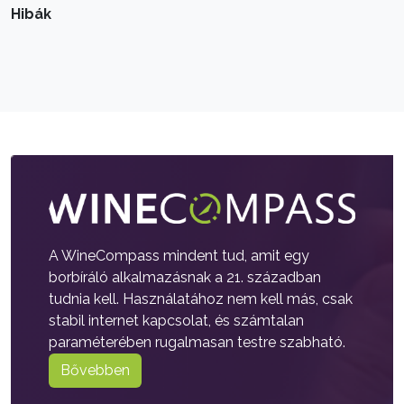
Hibák
A WineCompass mindent tud, amit egy
borbíráló alkalmazásnak a 21. században
tudnia kell. Használatához nem kell más, csak
stabil internet kapcsolat, és számtalan
paraméterében rugalmasan testre szabható.
Bővebben