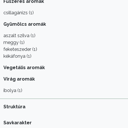
Fűszeres aromák
csillagánizs (1)
Gyümölcs aromák
aszalt szilva (1)
meggy (1)
feketeszeder (1)
kékáfonya (1)
Vegetális aromák
Virág aromák
ibolya (1)
Struktúra
Savkarakter