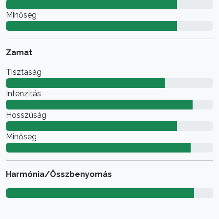
Minőség
Zamat
Tisztaság
Intenzitás
Hosszúság
Minőség
Harmónia/Összbenyomás