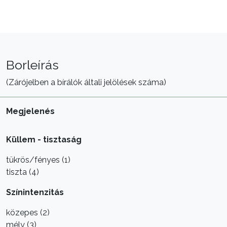
Borleírás
(Zárójelben a bírálók általi jelölések száma)
Megjelenés
Küllem - tisztaság
tükrös/fényes (1)
tiszta (4)
Színintenzitás
közepes (2)
mély (3)