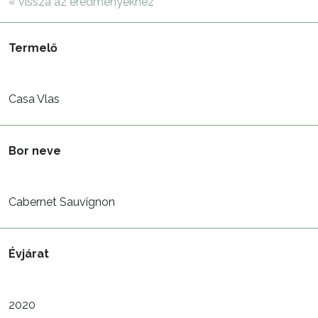
« vissza az eredményekhez
Termelő
Casa Vlas
Bor neve
Cabernet Sauvignon
Évjárat
2020