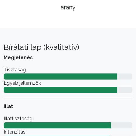
arany
Bírálati lap (kvalitatív)
Megjelenés
Tisztaság
Egyéb jellemzők
Illat
Illattisztaság
Intenzitás