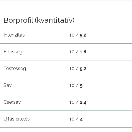
Borprofil (kvantitatív)
Intenzitás
10 /
5.2
Édesség
10 /
1.8
Testesség
10 /
5.2
Sav
10 /
5
Csersav
10 /
2.4
Újfás érlelés
10 /
4