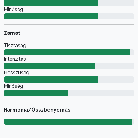
Minőség
Zamat
Tisztaság
Intenzitás
Hosszúság
Minőség
Harmónia/Összbenyomás