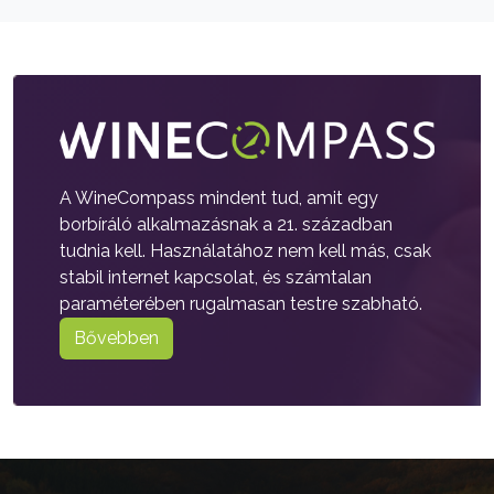
A WineCompass mindent tud, amit egy
borbíráló alkalmazásnak a 21. században
tudnia kell. Használatához nem kell más, csak
stabil internet kapcsolat, és számtalan
paraméterében rugalmasan testre szabható.
Bővebben