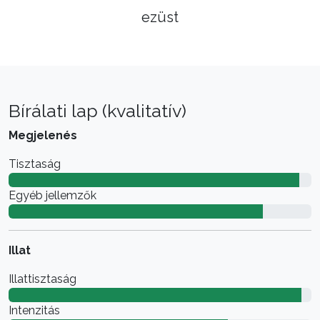
ezüst
Bírálati lap (kvalitatív)
Megjelenés
Tisztaság
Egyéb jellemzők
Illat
Illattisztaság
Intenzitás