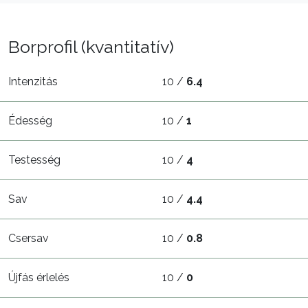
Borprofil (kvantitatív)
Intenzitás
10 /
6.4
Édesség
10 /
1
Testesség
10 /
4
Sav
10 /
4.4
Csersav
10 /
0.8
Újfás érlelés
10 /
0