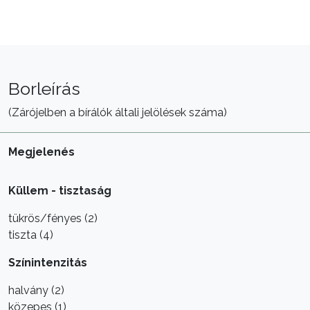
Borleírás
(Zárójelben a bírálók általi jelölések száma)
Megjelenés
Küllem - tisztaság
tükrös/fényes (2)
tiszta (4)
Színintenzitás
halvány (2)
közepes (1)