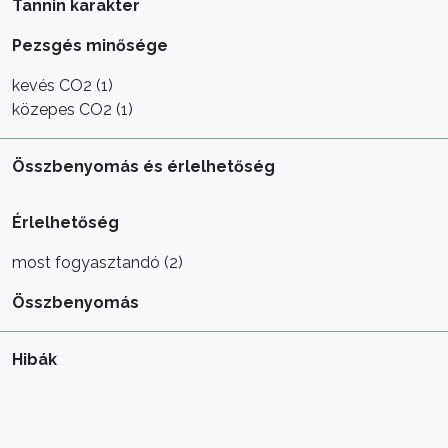
Tannin karakter
Pezsgés minősége
kevés CO2 (1)
közepes CO2 (1)
Összbenyomás és érlelhetőség
Érlelhetőség
most fogyasztandó (2)
Összbenyomás
Hibák