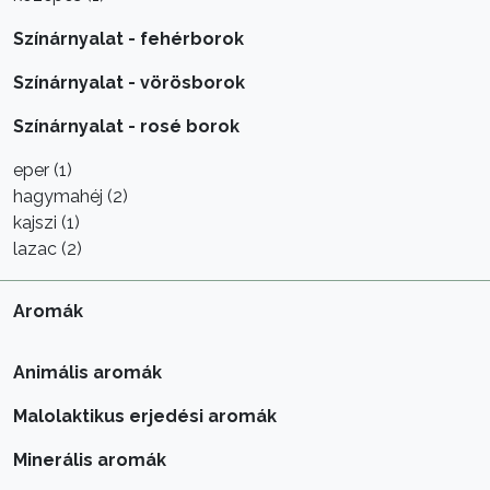
Színárnyalat - fehérborok
Színárnyalat - vörösborok
Színárnyalat - rosé borok
eper (1)
hagymahéj (2)
kajszi (1)
lazac (2)
Aromák
Animális aromák
Malolaktikus erjedési aromák
Minerális aromák