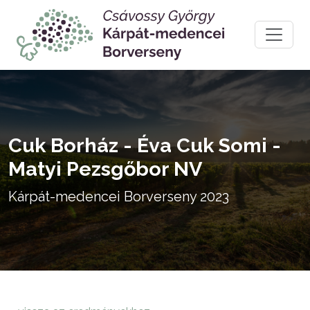
Cuk Borház - Éva Cuk Somi -
Matyi Pezsgőbor NV
Kárpát-medencei Borverseny 2023