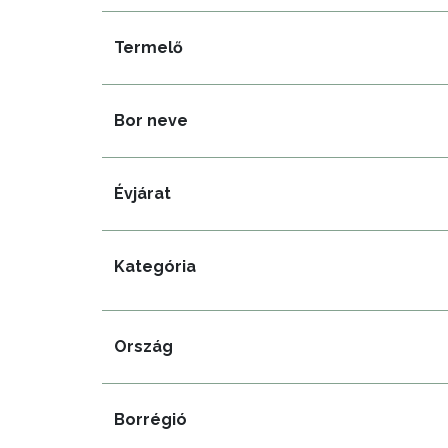
Termelő
Bor neve
Évjárat
Kategória
Ország
Borrégió