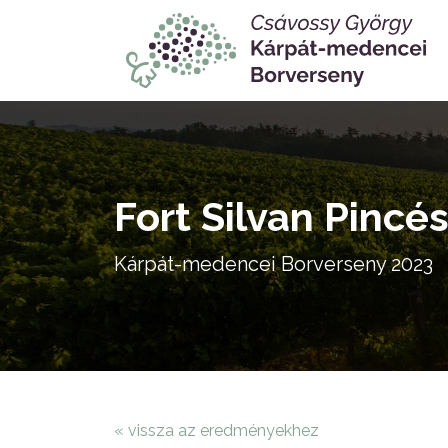
Fort Silvan Pincés
Kárpát-medencei Borverseny 2023
« vissza az eredményekhez