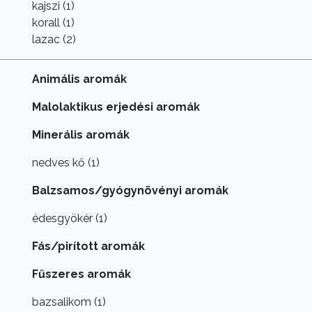
kajszi (1)
korall (1)
lazac (2)
Animális aromák
Malolaktikus erjedési aromák
Minerális aromák
nedves kő (1)
Balzsamos/gyógynövényi aromák
édesgyökér (1)
Fás/pirított aromák
Fűszeres aromák
bazsalikom (1)