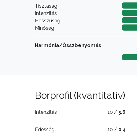
Tisztaság
Intenzitás
Hosszúság
Minőség
Harmónia/Összbenyomás
Borprofil (kvantitatív)
Intenzitás
10 /
5.6
Édesség
10 /
0.4