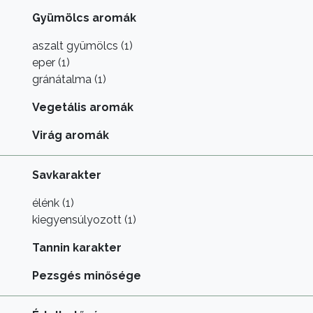
Gyümölcs aromák
aszalt gyümölcs (1)
eper (1)
gránátalma (1)
Vegetális aromák
Virág aromák
Savkarakter
élénk (1)
kiegyensúlyozott (1)
Tannin karakter
Pezsgés minősége