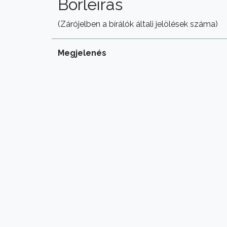
Borleírás
(Zárójelben a bírálók általi jelölések száma)
Megjelenés