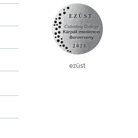
ezüst