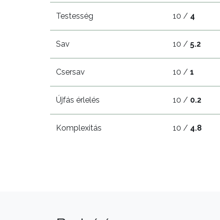
Testesség
10 /
4
Sav
10 /
5.2
Csersav
10 /
1
Újfás érlelés
10 /
0.2
Komplexitás
10 /
4.8