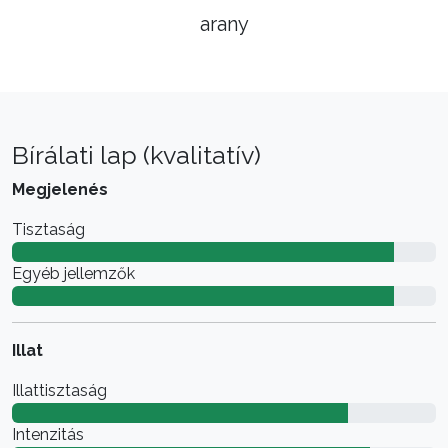
arany
Bírálati lap (kvalitatív)
Megjelenés
Tisztaság
Egyéb jellemzők
Illat
Illattisztaság
Intenzitás