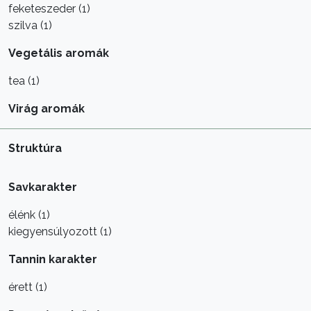
feketeszeder (1)
szilva (1)
Vegetális aromák
tea (1)
Virág aromák
Struktúra
Savkarakter
élénk (1)
kiegyensúlyozott (1)
Tannin karakter
érett (1)