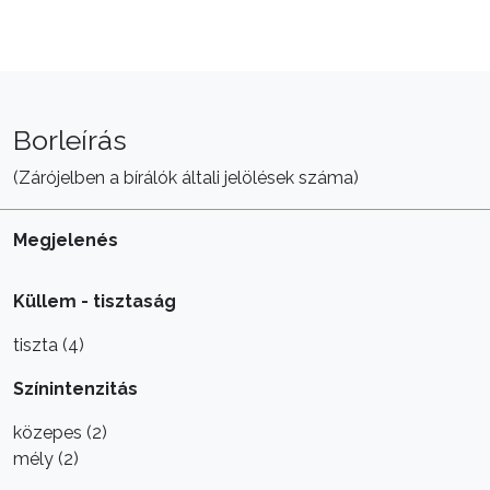
Borleírás
(Zárójelben a bírálók általi jelölések száma)
Megjelenés
Küllem - tisztaság
tiszta (4)
Színintenzitás
közepes (2)
mély (2)