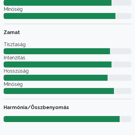
Minőség
Zamat
Tisztaság
Intenzitás
Hosszúság
Minőség
Harmónia/Összbenyomás