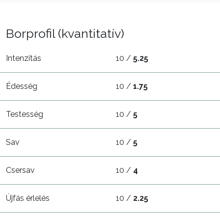
Borprofil (kvantitatív)
Intenzitás
10 /
5.25
Édesség
10 /
1.75
Testesség
10 /
5
Sav
10 /
5
Csersav
10 /
4
Újfás érlelés
10 /
2.25