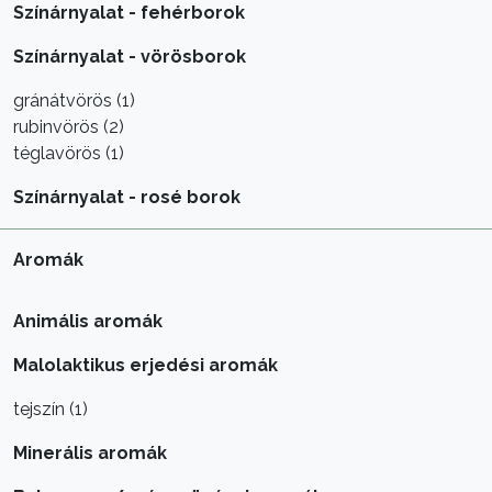
Színárnyalat - fehérborok
Színárnyalat - vörösborok
gránátvörös (1)
rubinvörös (2)
téglavörös (1)
Színárnyalat - rosé borok
Aromák
Animális aromák
Malolaktikus erjedési aromák
tejszín (1)
Minerális aromák