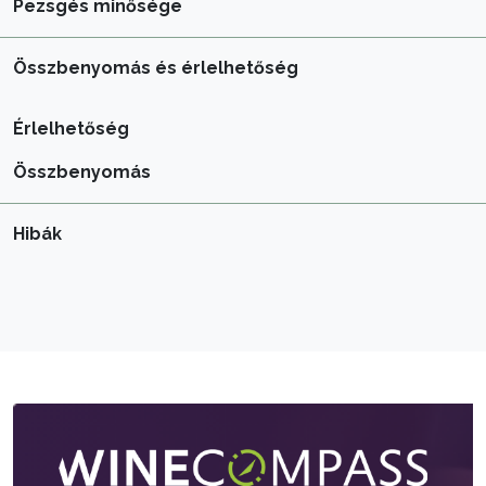
Pezsgés minősége
Összbenyomás és érlelhetőség
Érlelhetőség
Összbenyomás
Hibák