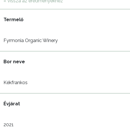
« vissza az eredményekhez
Termelő
Fyrmonia Organic Winery
Bor neve
Kékfrankos
Évjárat
2021